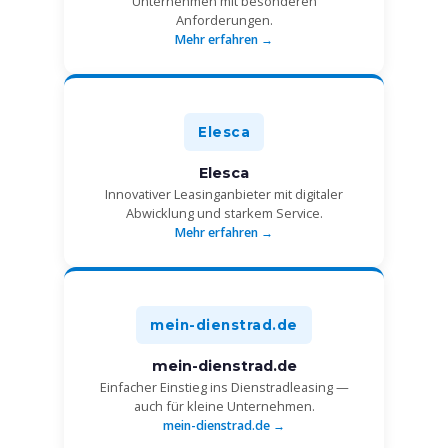
Unternehmen mit besonderen
Anforderungen.
Mehr erfahren →
Elesca
Elesca
Innovativer Leasinganbieter mit digitaler
Abwicklung und starkem Service.
Mehr erfahren →
mein-dienstrad.de
mein-dienstrad.de
Einfacher Einstieg ins Dienstradleasing —
auch für kleine Unternehmen.
mein-dienstrad.de →