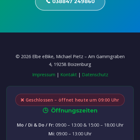
📞 038847 249860
©
2026
Elbe eBike, Michael Pietz – Am Gammgraben
4, 19258 Boizenburg
Impressum
|
Kontakt
|
Datenschutz
❌ Geschlossen – öffnet heute um 09:00 Uhr
🕒
Öffnungszeiten
Mo / Di & Do / Fr:
09:00 – 13:00 & 15:00 – 18:00 Uhr
Mi:
09:00 – 13:00 Uhr